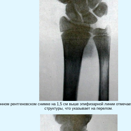
нном рентгеновском снимке на 1,5 см выше эпифизарной линии отмечае
структуры, что указывает на перелом.