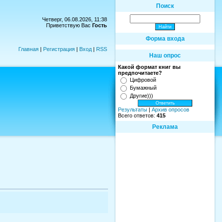
Поиск
Четверг, 06.08.2026, 11:38
Приветствую Вас
Гость
Форма входа
Главная
|
Регистрация
|
Вход
|
RSS
Наш опрос
Какой формат книг вы
предпочитаете?
Цифровой
Бумажный
Другие)))
Результаты
|
Архив опросов
Всего ответов:
415
Реклама