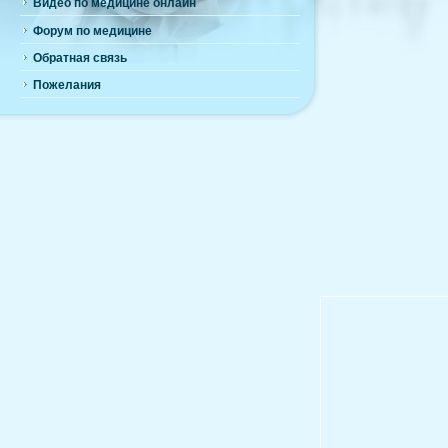
Видео по медицине онлайн
Форум по медицине
Обратная связь
Пожелания