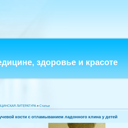
едицине, здоровье и красоте
ЦИНСКАЯ ЛИТЕРАТУРА
»
Статьи
чевой кости с отламыванием ладонного клина у детей