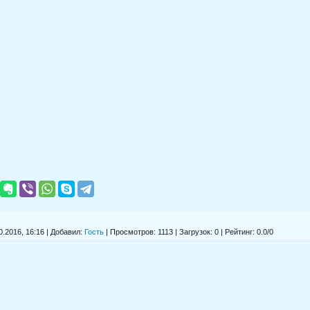
.2016, 16:16 | Добавил:
Гость
|
Просмотров
: 1113 |
Загрузок
: 0 |
Рейтинг
:
0.0
/
0