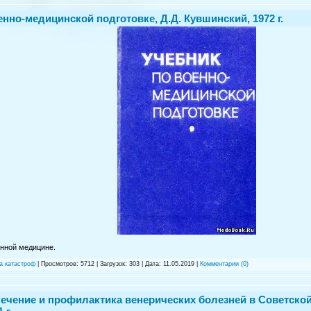
енно-медицинской подготовке, Д.Д. Кувшинский, 1972 г.
нной медицине.
а катастроф
| Просмотров: 5712 | Загрузок: 303 | Дата:
11.05.2019
|
Комментарии (0)
лечение и профилактика венерических болезней в Советской