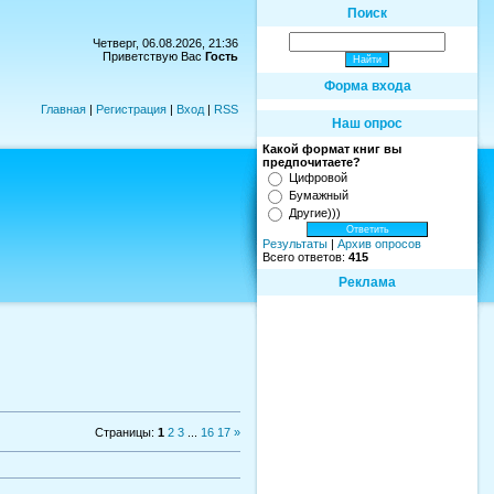
Поиск
Четверг, 06.08.2026, 21:36
Приветствую Вас
Гость
Форма входа
Главная
|
Регистрация
|
Вход
|
RSS
Наш опрос
Какой формат книг вы
предпочитаете?
Цифровой
Бумажный
Другие)))
Результаты
|
Архив опросов
Всего ответов:
415
Реклама
Страницы
:
1
2
3
...
16
17
»