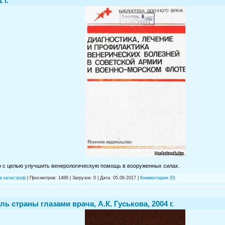
 г.
о с целью улучшить венерологическую помощь в вооруженных силах.
а катастроф
| Просмотров: 1466 | Загрузок: 0 | Дата:
05.09.2017
|
Комментарии (0)
ь страны глазами врача, А.К. Гуськова, 2004 г.