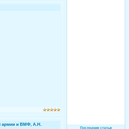
 армии и ВМФ, А.Н.
Последние статьи