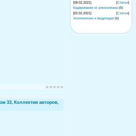
[08.02.2021]
[
Статьи
]
Кодирование от алкоголизма
(
0
)
[02.02.2021]
[
Статьи
]
Хоопонопоно и медитация
(
0
)
ом 33, Коллектив авторов,