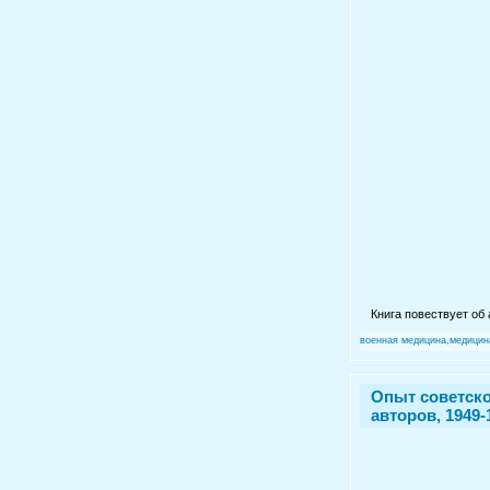
Книга повествует об
военная медицина,медицин
Опыт советско
авторов, 1949-1