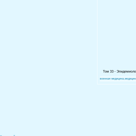
Том 33 - Эпидемиолог
военная медицина,медицин