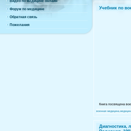
Видео по медицине онлайн
Учебник по во
Форум по медицине
Обратная связь
Пожелания
Книга посвящена вое
военная медицина,медицин
Диагностика, 