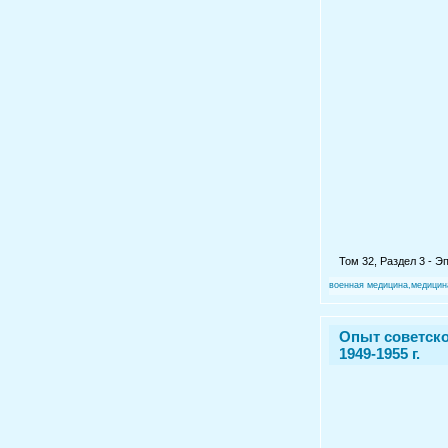
Том 32, Раздел 3 - 
военная медицина,медицин
Опыт советско
1949-1955 г.