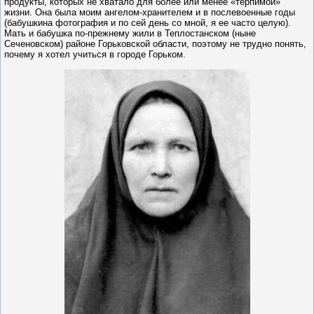
продукты, которых не хватало для более или менее «терпимой»
жизни. Она была моим ангелом-хранителем и в послевоенные годы
(бабушкина фотография и по сей день со мной, я ее часто целую).
Мать и бабушка по-прежнему жили в Теплостанском (ныне
Сеченовском) районе Горьковской области, поэтому не трудно понять,
почему я хотел учиться в городе Горьком.