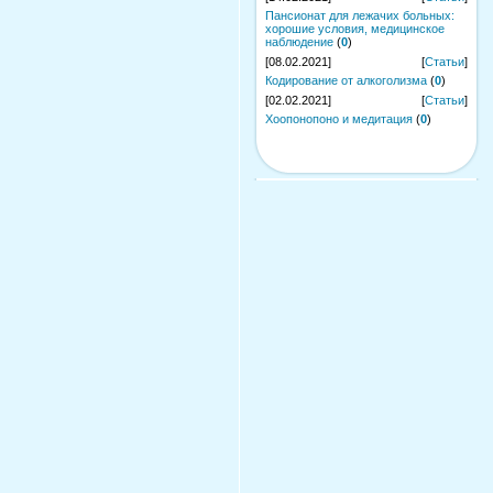
Пансионат для лежачих больных:
хорошие условия, медицинское
наблюдение
(
0
)
[08.02.2021]
[
Статьи
]
Кодирование от алкоголизма
(
0
)
[02.02.2021]
[
Статьи
]
Хоопонопоно и медитация
(
0
)