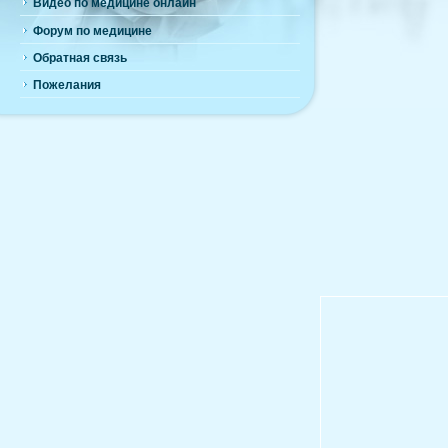
Видео по медицине онлайн
Форум по медицине
Обратная связь
Пожелания