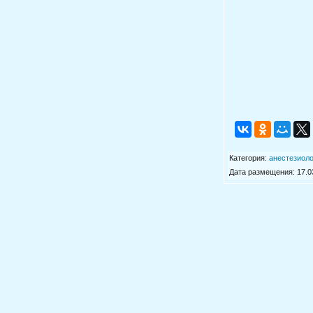
Категория
:
анестезиол
Дата размещения: 17.03