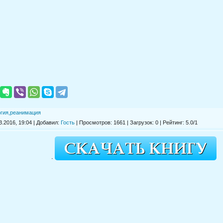
огия,реанимация
.2016, 19:04 | Добавил:
Гость
|
Просмотров
: 1661 |
Загрузок
: 0 |
Рейтинг
:
5.0
/
1
·