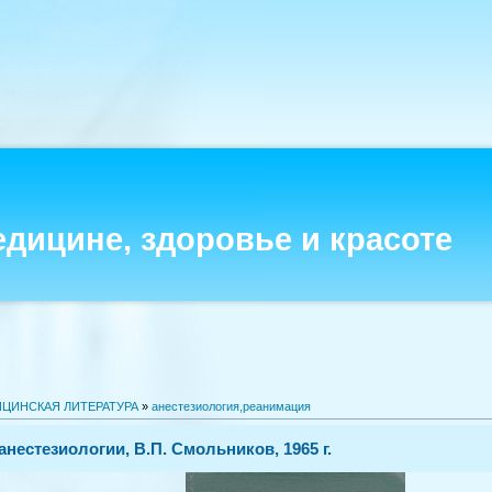
едицине, здоровье и красоте
ЦИНСКАЯ ЛИТЕРАТУРА
»
анестезиология,реанимация
нестезиологии, В.П. Смольников, 1965 г.