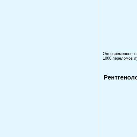
Одновременное 
1000 переломов лу
Рентгенол