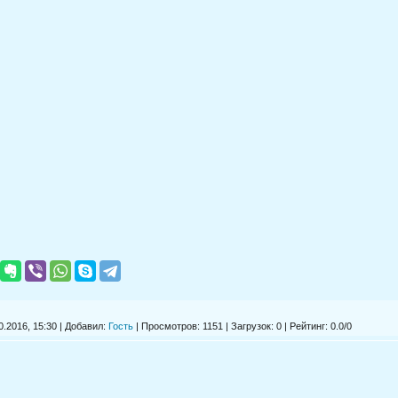
.2016, 15:30 | Добавил:
Гость
|
Просмотров
: 1151 |
Загрузок
: 0 |
Рейтинг
:
0.0
/
0