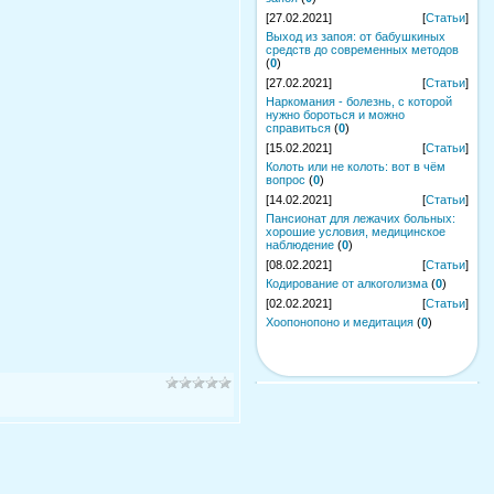
[27.02.2021]
[
Статьи
]
Выход из запоя: от бабушкиных
средств до современных методов
(
0
)
[27.02.2021]
[
Статьи
]
Наркомания - болезнь, с которой
нужно бороться и можно
справиться
(
0
)
[15.02.2021]
[
Статьи
]
Колоть или не колоть: вот в чём
вопрос
(
0
)
[14.02.2021]
[
Статьи
]
Пансионат для лежачих больных:
хорошие условия, медицинское
наблюдение
(
0
)
[08.02.2021]
[
Статьи
]
Кодирование от алкоголизма
(
0
)
[02.02.2021]
[
Статьи
]
Хоопонопоно и медитация
(
0
)