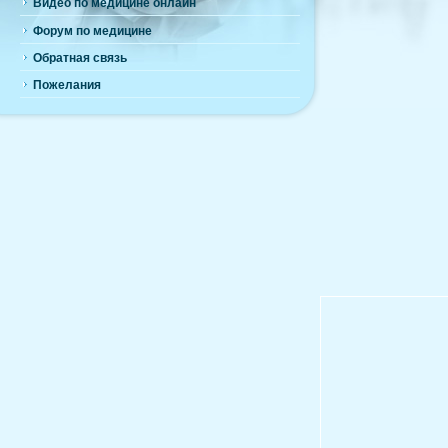
Видео по медицине онлайн
Форум по медицине
Обратная связь
Пожелания