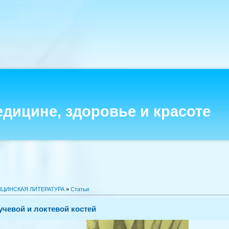
едицине, здоровье и красоте
ЦИНСКАЯ ЛИТЕРАТУРА
»
Статьи
чевой и локтевой костей