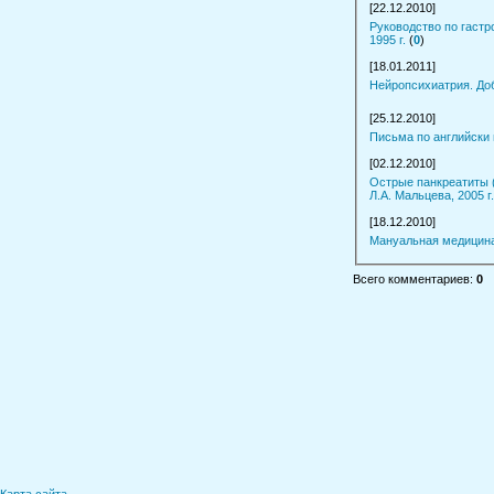
[22.12.2010]
Руководство по гастро
1995 г.
(
0
)
[18.01.2011]
Нейропсихиатрия. Доб
[25.12.2010]
Письма по английски н
[02.12.2010]
Острые панкреатиты (
Л.А. Мальцева, 2005 г.
[18.12.2010]
Мануальная медицина,
Всего комментариев
:
0