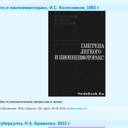
го и пиопневмоторакс, И.С. Колесников, 1983 г.
бие по нагноительным процессам в легких.
| Просмотров: 2919 | Загрузок: 152 | Дата:
05.06.2018
|
Комментарии (0)
беркулез, Н.А. Браженко, 2013 г.