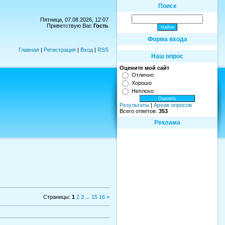
Поиск
Пятница, 07.08.2026, 12:07
Приветствую Вас
Гость
Форма входа
Главная
|
Регистрация
|
Вход
|
RSS
Наш опрос
Оцените мой сайт
Отлично
Хорошо
Неплохо
Результаты
|
Архив опросов
Всего ответов:
353
Реклама
Страницы
:
1
2
3
...
15
16
»