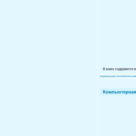
В книге содержится 
нормальная,патологическа
Компьютерная 