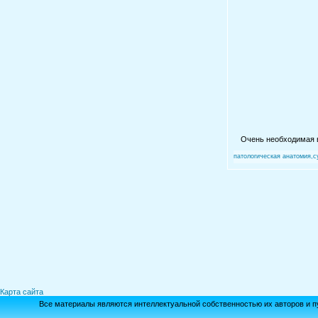
Очень необходимая в
патологическая анатомия,
Карта сайта
Все материалы являются интеллектуальной собственностью их авторов и п