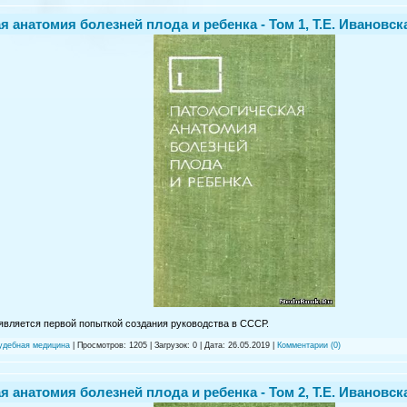
 анатомия болезней плода и ребенка - Том 1, Т.Е. Ивановская
является первой попыткой создания руководства в СССР.
судебная медицина
| Просмотров: 1205 | Загрузок: 0 | Дата:
26.05.2019
|
Комментарии (0)
 анатомия болезней плода и ребенка - Том 2, Т.Е. Ивановская