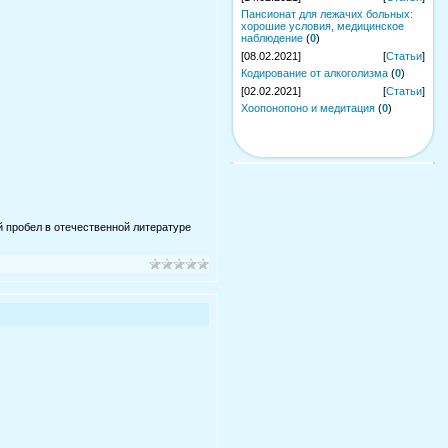
Пансионат для лежачих больных:
хорошие условия, медицинское
наблюдение
(
0
)
[08.02.2021]
[
Статьи
]
Кодирование от алкоголизма
(
0
)
[02.02.2021]
[
Статьи
]
Хоопонопоно и медитация
(
0
)
 пробел в отечественной литературе