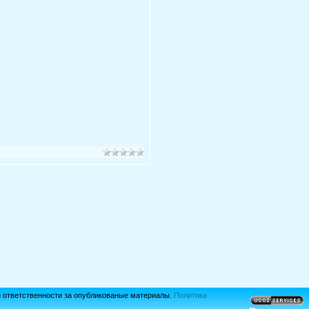
й ответственности за опубликованые материалы.
Политика