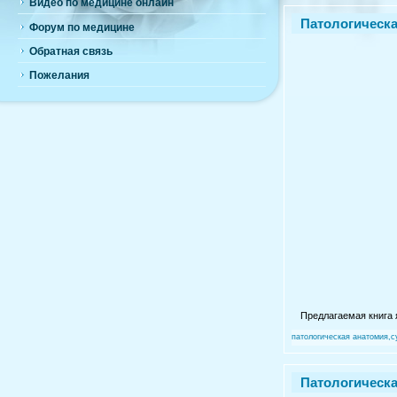
Видео по медицине онлайн
Патологическая
Форум по медицине
Обратная связь
Пожелания
Предлагаемая книга 
патологическая анатомия,
Патологическая