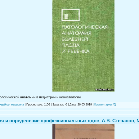
ологической анатомии в педиатрии и неонатологии.
судебная медицина
| Просмотров: 1156 | Загрузок: 0 | Дата:
26.05.2019
|
Комментарии (0)
я и определение профессиональных ядов, А.В. Степанов, М.