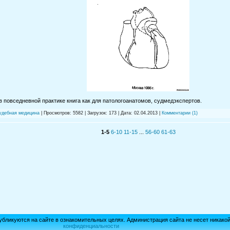
 повседневной практике книга как для патологоанатомов, судмедэкспертов.
судебная медицина
| Просмотров: 5582 | Загрузок: 173 | Дата:
02.04.2013
|
Комментарии (1)
1-5
6-10
11-15
...
56-60
61-63
убликуются на сайте в ознакомительных целях. Администрация сайта не несет никако
конфиденциальности