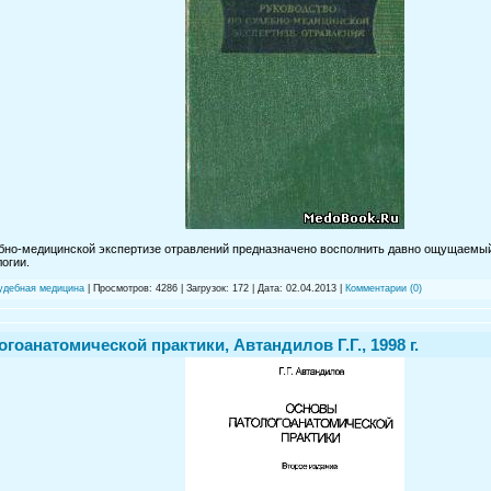
бно-медицинской экспертизе отравлений предназначено восполнить давно ощущаемый
огии.
судебная медицина
| Просмотров: 4286 | Загрузок: 172 | Дата:
02.04.2013
|
Комментарии (0)
гоанатомической практики, Автандилов Г.Г., 1998 г.