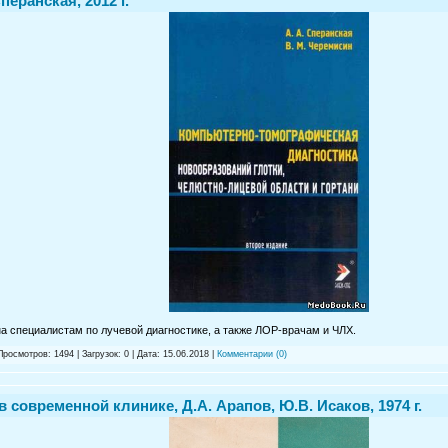
перанская, 2012 г.
на специалистам по лучевой диагностике, а также ЛОР-врачам и ЧЛХ.
Просмотров: 1494 | Загрузок: 0 | Дата:
15.06.2018
|
Комментарии (0)
 современной клинике, Д.А. Арапов, Ю.В. Исаков, 1974 г.