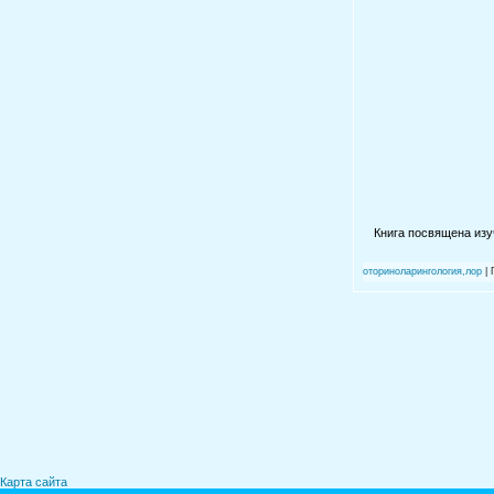
Книга посвящена изу
оториноларингология,лор
| 
Карта сайта