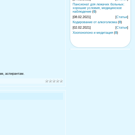
Пансионат для лежачих больных:
хорошие условия, медицинское
наблюдение
(
0
)
[08.02.2021]
[
Статьи
]
Кодирование от алкоголизма
(
0
)
[02.02.2021]
[
Статьи
]
Хоопонопоно и медитация
(
0
)
ам, аспирантам.