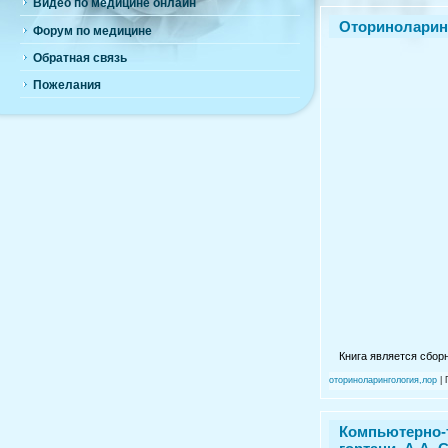
Видео по медицине онлайн
Оториноларинг
Форум по медицине
Обратная связь
Пожелания
Книга является сбор
оториноларингология,лор
| 
Компьютерно-т