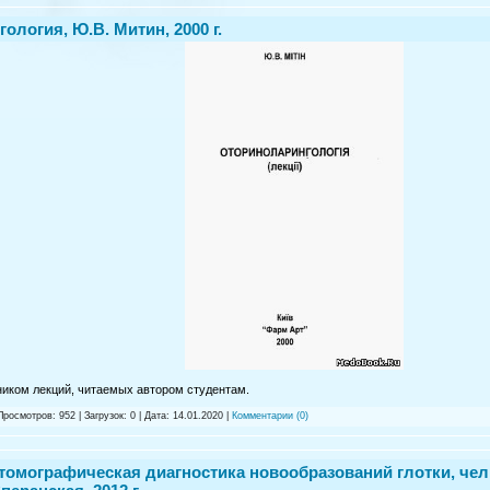
ология, Ю.В. Митин, 2000 г.
ником лекций, читаемых автором студентам.
Просмотров: 952 | Загрузок: 0 | Дата:
14.01.2020
|
Комментарии (0)
омографическая диагностика новообразований глотки, чел