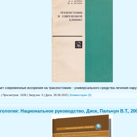
ет современные воззрения на трахеостомию - универсального средства лечения нар
я
| Просмотров: 3109 | Загрузок: 0 | Дата:
28.06.2015
|
Комментарии (0)
ология: Национальное руководство, Диск, Пальчун В.Т., 2008