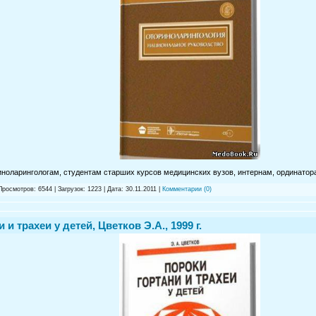
ноларингологам, студентам старших курсов медицинских вузов, интернам, ординатор
Просмотров: 6544 | Загрузок: 1223 | Дата:
30.11.2011
|
Комментарии (0)
 и трахеи у детей, Цветков Э.А., 1999 г.