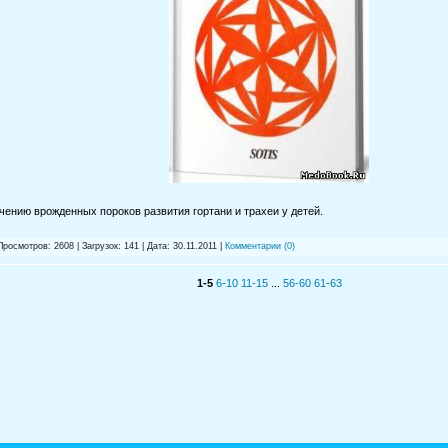
чению врожденных пороков развития гортани и трахеи у детей.
Просмотров: 2608 | Загрузок: 141 | Дата:
30.11.2011
|
Комментарии (0)
1-5
6-10
11-15
...
56-60
61-63