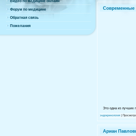
Видео по медицине онлайн
Современные м
Форум по медицине
Обратная связь
Пожелания
Это одна из лучших 
эндокринология
| Просмотро
Ариан Павлови