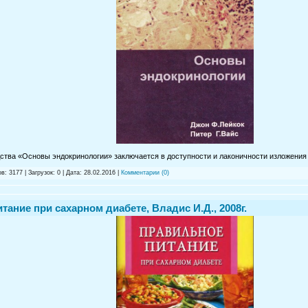
ства «Основы эндокринологии» заключается в доступности и лаконичности изложения
в: 3177 | Загрузок: 0 | Дата:
28.02.2016
|
Комментарии (0)
тание при сахарном диабете, Владис И.Д., 2008г.