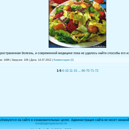
ространенная болезнь, и современной медицине пока не удалось найти способы его и
в: 2496 | Загрузок: 106 | Дата:
14.07.2012
|
Комментарии (0)
1-5
6-10
11-15
...
66-70
71-72
убликуются на сайте в ознакомительных целях. Администрация сайта не несет никако
конфиденциальности