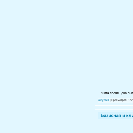
Книга посвящена вы
хирургия
| Просмотров: 1520
Базисная и кл