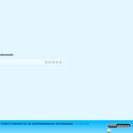
злечения.
й ответственности за опубликованые материалы.
Политика