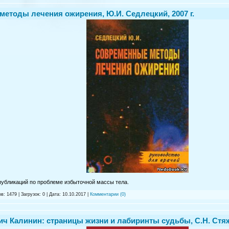
етоды лечения ожирения, Ю.И. Седлецкий, 2007 г.
публикаций по проблеме избыточной массы тела.
в: 1479 | Загрузок: 0 | Дата:
10.10.2017
|
Комментарии (0)
ч Калинин: страницы жизни и лабиринты судьбы, С.Н. Стяжк