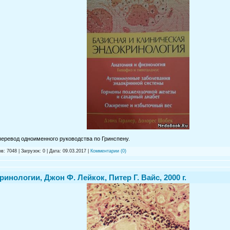
еревод одноименного руководства по Гринспену.
в: 7048 | Загрузок: 0 | Дата:
09.03.2017
|
Комментарии (0)
нологии, Джон Ф. Лейкок, Питер Г. Вайс, 2000 г.