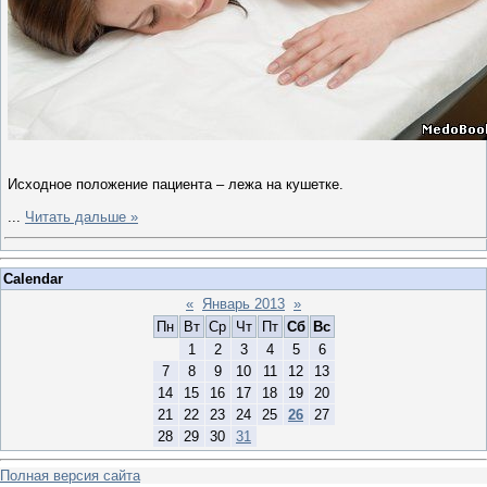
Исходное положение пациента – лежа на кушетке.
...
Читать дальше »
Calendar
«
Январь 2013
»
Пн
Вт
Ср
Чт
Пт
Сб
Вс
1
2
3
4
5
6
7
8
9
10
11
12
13
14
15
16
17
18
19
20
21
22
23
24
25
26
27
28
29
30
31
Полная версия сайта