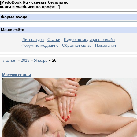
[
MedoBook.Ru - скачать бесплатно
книги и учебники по профе...
]
Форма входа
Меню сайта
Литература
Статьи
Видео по медицине онлайн
Форум по медицине
Обратная связь
Пожелания
Главная
»
2013
»
Январь
»
26
Массаж спины