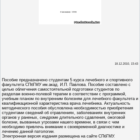
18.12.2010, 15:43
Пособие предназначено студентам 5 курса лечебного и спортивного
факультета СПбГМУ им.акад. И.П. Павлова. Пособие составлено с
целью облегчения самостоятельной подготовки студентов по
разделам военно-полевой терапии в соответствии с программой,
учебным планом по внутренним болезням для лечебного факультета и
квалификационной характеристика врача лечебника. Актуальность
методического пособия обусловлена необходимостью приобретения
студентами сведений об отравлениях, заболеваниях внутренних
органов у раненых, синдроме длительного сдавления, ожоговой
болезни, вызванных угрозами нашего времени, в связи с чем
необходимо привлечь внимание к своевременной диагностике и
лечению данной патологии.
Электронная версия издания размещена на сайте СПбГМУ.