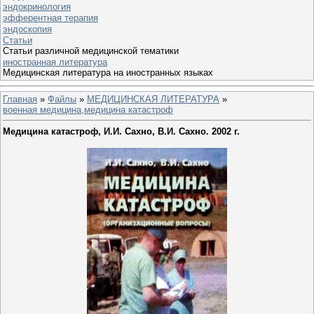
эндокринология
эфферентная терапия
эндоскопия
Статьи
Статьи различной медицинской тематики
иностранная литература
Медицинская литература на иностранных языках
Главная
»
Файлы
»
МЕДИЦИНСКАЯ ЛИТЕРАТУРА
»
военная медицина,медицина катастроф
Медицина катастроф, И.И. Сахно, В.И. Сахно. 2002 г.