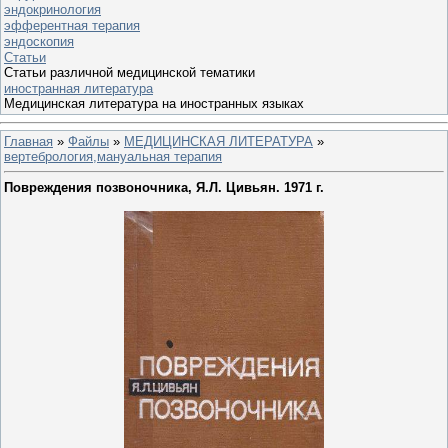
эндокринология
эфферентная терапия
эндоскопия
Статьи
Статьи различной медицинской тематики
иностранная литература
Медицинская литература на иностранных языках
Главная
»
Файлы
»
МЕДИЦИНСКАЯ ЛИТЕРАТУРА
»
вертебрология,мануальная терапия
Повреждения позвоночника, Я.Л. Цивьян. 1971 г.