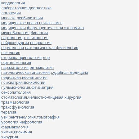
кардиология
лабораторная диагностика
логопедия
массаж,реабилитация
медицинское право,приказы моз
медицинская,фармацевтическая экономика
микробиология,биология
наркология,токсикология
нейрохирургия,неврология
нормальная,патологическая физиология
онкология
оториноларингология,лор
офтальмология
паразитология,энтомология
патологическая анатомия,судебная медицина
педиатрия,неонатология
психиатрия,психология
пульмонология,фтизиатрия
сексопатология
стоматология,челюстно-лицевая хирургия
травматология
трансфузиология
терапия
узи,рентгенология,томография
урология,нефрология
фармакология
химия,биохимия
хирургия