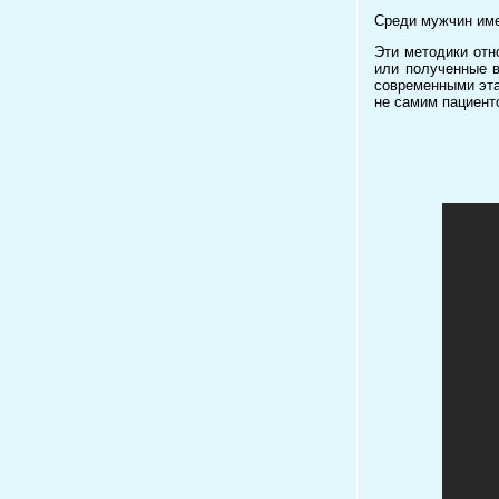
Среди мужчин име
Эти методики отн
или полученные в
современными эта
не самим пациенто