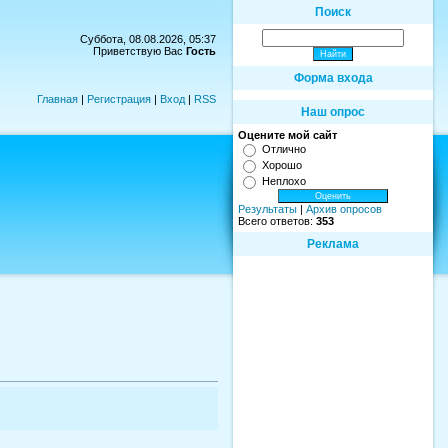
Поиск
Суббота, 08.08.2026, 05:37
Приветствую Вас
Гость
Форма входа
Главная
|
Регистрация
|
Вход
|
RSS
Наш опрос
Оцените мой сайт
Отлично
Хорошо
Неплохо
Результаты
|
Архив опросов
Всего ответов:
353
Реклама