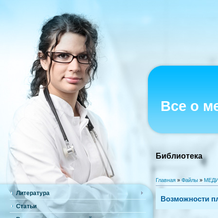
Все о м
Библиотека
Главная
»
Файлы
»
МЕДИ
Литература
Возможности пл
Статьи