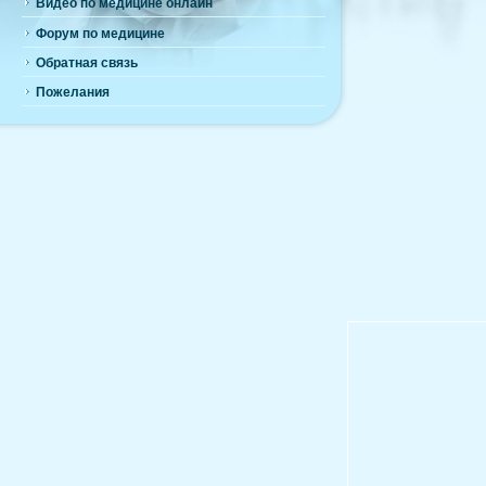
Видео по медицине онлайн
Форум по медицине
Обратная связь
Пожелания