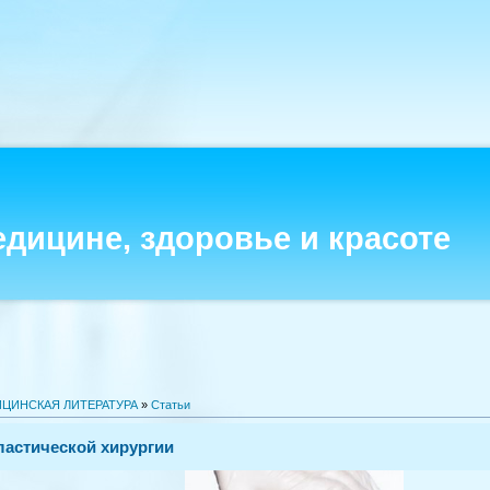
едицине, здоровье и красоте
ЦИНСКАЯ ЛИТЕРАТУРА
»
Статьи
астической хирургии