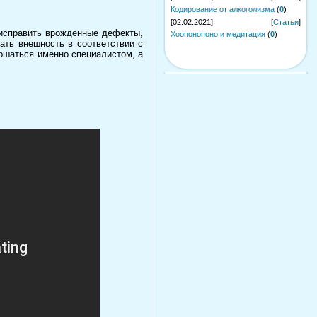
Кодирование от алкоголизма
(
0
)
[02.02.2021]
[
Статьи
]
я исправить врожденные дефекты,
Хоопонопоно и медитация
(
0
)
вать внешность в соответствии с
ршаться именно специалистом, а