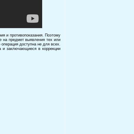
ния и противопоказания. Поэтому
е на предмет выявления тех или
 операция доступна не для всех.
а и заключающиеся в коррекции