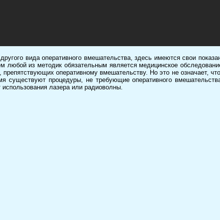
 другого вида оперативного вмешательства, здесь имеются свои показа
м любой из методик обязательным является медицинское обследовани
, препятствующих оперативному вмешательству. Но это не означает, что
мя существуют процедуры, не требующие оперативного вмешательств
т использования лазера или радиоволны.