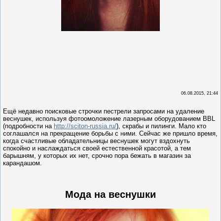
06.08.2015, 21:44
Ещё недавно поисковые строчки пестрели запросами на удаление
веснушек, используя фотоомоложение лазерным оборудованием BBL
(подробности на
http://sciton-russia.ru/
), скрабы и пилинги. Мало кто
соглашался на прекращение борьбы с ними. Сейчас же пришло время,
когда счастливые обладательницы веснушек могут вздохнуть
спокойно и наслаждаться своей естественной красотой, а тем
барышням, у которых их нет, срочно пора бежать в магазин за
карандашом.
Мода на веснушки