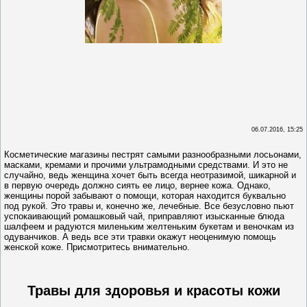
06.07.2016, 15:25
Косметические магазины пестрят самыми разнообразными лосьонами,
масками, кремами и прочими ультрамодными средствами. И это не
случайно, ведь женщина хочет быть всегда неотразимой, шикарной и
в первую очередь должно сиять ее лицо, вернее кожа. Однако,
женщины порой забывают о помощи, которая находится буквально
под рукой. Это травы и, конечно же, лечебные. Все безусловно пьют
успокаивающий ромашковый чай, приправляют изысканные блюда
шалфеем и радуются миленьким желтеньким букетам и веночкам из
одуванчиков. А ведь все эти травки окажут неоценимую помощь
женской коже. Присмотритесь внимательно.
Травы для здоровья и красоты кожи