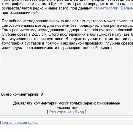
томографическим шагом в 0,5 см. Томография передних отделов альве
осуществляется редко и чаще всего, под данным
стоматологии "Белые
протезировании зубов.
Послойное исследование височно-челюстных суставов может применят
самостоятельный метод диагностики без предварительной рентгеногра
Томографическому исследованию подвергаются оба сустава в боковой 
глубине среза в 2-2,5 см. Этого исследования в большинстве случаев 
для изучения состояния суставов. В редких случаях в стоматологии п
томография суставов в прямой и аксиальной проекциях, глубина срезо
индивидуально в зависимости от размеров головы больного.
Всего комментариев
:
0
Добавлять комментарии могут только зарегистрированные
пользователи.
[
Регистрация
|
Вход
]
Полная версия сайта