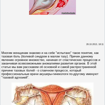
28.10.2013, 18:11
Многим женщинам знакомо и на себе "испытано" такое понятие, как
тазовая боль (болевой синдром в малом тазу). Причин данному
явлению огромное множество, начиная от спастических процессов и
заканчивая всевозможными аномалиями развития органов. В этой
статье мы вам расскажем об основной и самой распространенной
причине тазовых болей - о спаечном процессе, который
профессиональные врачи акушеры-гинекологи по-другому именуют
"тазовой адгезией".