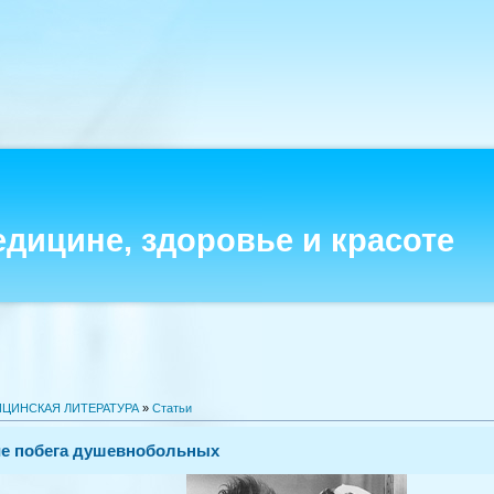
едицине, здоровье и красоте
ЦИНСКАЯ ЛИТЕРАТУРА
»
Статьи
е побега душевнобольных