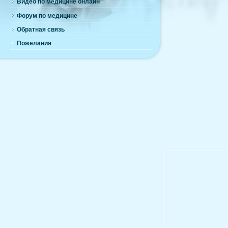
Видео по медицине онлайн
Форум по медицине
Обратная связь
Пожелания