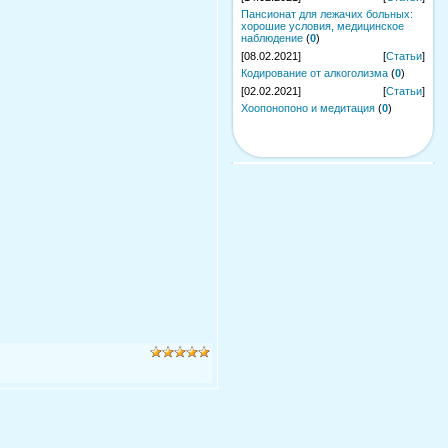
Пансионат для лежачих больных:
хорошие условия, медицинское
наблюдение
(
0
)
[08.02.2021]
[
Статьи
]
Кодирование от алкоголизма
(
0
)
[02.02.2021]
[
Статьи
]
Хоопонопоно и медитация
(
0
)