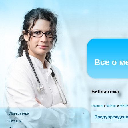
Все о м
Библиотека
Главная
»
Файлы
»
МЕДИ
Литература
Предупреждени
Статьи