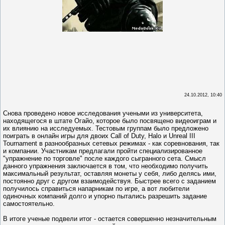
24.10.2012, 10:40
Снова проведено новое исследования учеными из университета,
находящегося в штате Огайо, которое было посвящено видеоиграм и
их влиянию на исследуемых. Тестовым группам было предложено
поиграть в онлайн игры для двоих Call of Duty, Halo и Unreal III
Tournament в разнообразных сетевых режимах - как соревнования, так
и компании. Участникам предлагали пройти специализированное
"упражнение по торговле" после каждого сыгранного сета. Смысл
данного упражнения заключается в том, что необходимо получить
максимальный результат, оставляя монеты у себя, либо делясь ими,
постоянно друг с другом взаимодействуя. Быстрее всего с заданием
получилось справиться напарникам по игре, а вот любители
одиночных компаний долго и упорно пытались разрешить задание
самостоятельно.
В итоге ученые подвели итог - остается совершенно незначительным