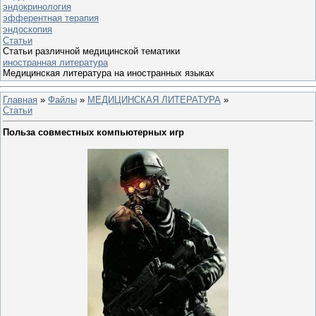
эндокринология
эфферентная терапия
эндоскопия
Статьи
Статьи различной медицинской тематики
иностранная литература
Медицинская литература на иностранных языках
Главная
»
Файлы
»
МЕДИЦИНСКАЯ ЛИТЕРАТУРА
»
Статьи
Польза совместных компьютерных игр