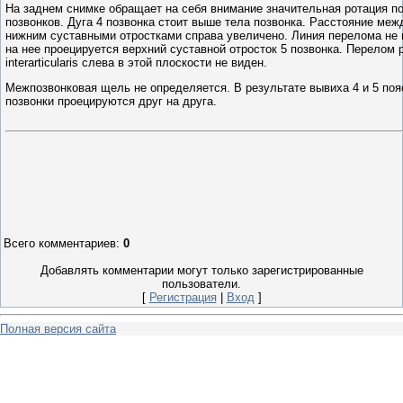
На заднем снимке обращает на себя внимание значительная ротация п
позвонков. Дуга 4 позвонка стоит выше тела позвонка. Расстояние меж
нижним суставными отростками справа увеличено. Линия перелома не в
на нее проецируется верхний суставной отросток 5 позвонка. Перелом 
interarticularis слева в этой плоскости не виден.
Межпозвонковая щель не определяется. В результате вывиха 4 и 5 по
позвонки проецируются друг на друга.
Всего комментариев
:
0
Добавлять комментарии могут только зарегистрированные
пользователи.
[
Регистрация
|
Вход
]
Полная версия сайта