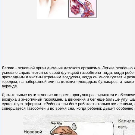
Легкие - основной орган дыхания детского организма. Легкие особенно
успешно справляются со своей функцией газообмена тогда, когда ребе
прохладным и чистым утренним воздухом, когда он много гуляет и резви
городом, на набережной или на детских площадках бульваров, а также 
веранде.
Дыхательные пути и легкие во время прогулок расширяются и обеспеч
воздуха и энергичный газообмен, а движения и бег еще больше улучш
существует афоризм: «Ребенок при беге работает столько же легкими,
совершается газообмен и во время сна, когда ребенок дышит особенно 