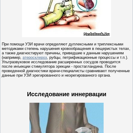
При помощи УЗИ врачи определяют дуплексными и триплексными
методиками степень нарушения кровообращения в пещеристых телах,
а также диагностируют причины, приведшие к данным нарушениям
(например,
атеросклероз
, рубцы, петрификационные процессы и т.п.).
Ультразвуковое исследование расширенных сосудов проводится
после инъекции стимулятора эрекции - простагландина. После
проведенной диагностики врачи-специалисты сравнивают полученные
данные при УЗИ эрегированного и неэрегированного органа.
Исследование иннервации