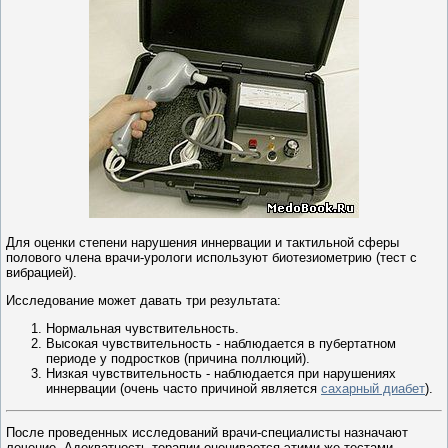
Для оценки степени нарушения иннервации и тактильной сферы
полового члена врачи-урологи используют биотезиометрию (тест с
вибрацией).
Исследование может давать три результата:
Нормальная чувствительность.
Высокая чувствительность - наблюдается в пубертатном
периоде у подростков (причина поллюций).
Низкая чувствительность - наблюдается при нарушениях
иннервации (очень часто причиной является
сахарный диабет
).
После проведенных исследований врачи-специалисты назначают
лечение. Адекватность терапии оценивается этими же тестами.