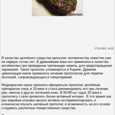
17.11.2012, 14:32
В качестве целебного средства прополис человечеству известен уже
не первую сотню лет. В древнейшие века его применяли в качестве
антибиотика при проведении трепанации черепа, для предотвращения
заражения. Также прополис упоминается в Коране. Древняя
цивилизация инков применяла лечение прополисом для терапии
болезней, сопровождающихся гипертермией.
Медицинская наука признала официально прополис целебным
препаратом лишь в 19 веке и стала рекомендовать его при лечении
ран, ожогов и других болезней кожи. В 60-80-ых годах 20 века к
прополису стали проявлять более активный интерес. В это время как
раз мировые клиники начали активно экспериментировать и
клинически изучать нативный прополис и возможность на его основе
создавать различные лекарственные средства.