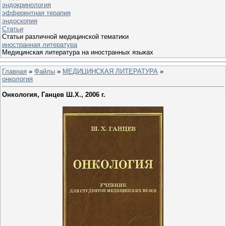
эндокринология
эфферентная терапия
эндоскопия
Статьи
Статьи различной медицинской тематики
иностранная литература
Медицинская литература на иностранных языках
Главная
»
Файлы
»
МЕДИЦИНСКАЯ ЛИТЕРАТУРА
»
онкология
Онкология, Ганцев Ш.Х., 2006 г.