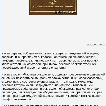
15.02.2011, 00:32
Часть первая, «Общая онкология», содержит сведения об истории,
современных проблемах онкологии, организации онкологической
помощи, патогенезе клинических симптомов, методах диагностики
злокачественных опухолей, принципах лечения злокачественных
новообразований и деонтологии в онкологии.
Часть вторая, «Частная онкология», содержит современные данные об
основных нозологических формах злокачественных новообразований,
отраженных в соответствующих главах — рак кожи, меланома
лечение которой очень затруднительно, опухоли головы и шеи,
предраковые заболевания и рак молочной железы, рак легкого, рак
пищевода, рак желудка, рак ободочной кишки, рак прямой кишки, рак
печени, рак поджелудочной железы, опухоли костей и мягких тканей,
лимфогранулематоз.
Для студентов и аспирантов всех факультетов медицинских вузов.