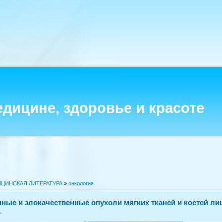
едицине, здоровье и красоте
ЦИНСКАЯ ЛИТЕРАТУРА
»
онкология
ные и злокачественные опухоли мягких тканей и костей лиц
.