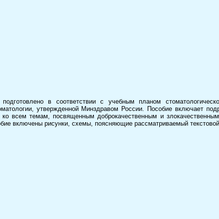
 подготовлено в соответствии с учебным планом стоматологическо
оматологии, утвержденной Минздравом России. Пособие включает под
я ко всем темам, посвященным доброкачественным и злокачественным
обие включены рисунки, схемы, поясняющие рассматриваемый текстовой