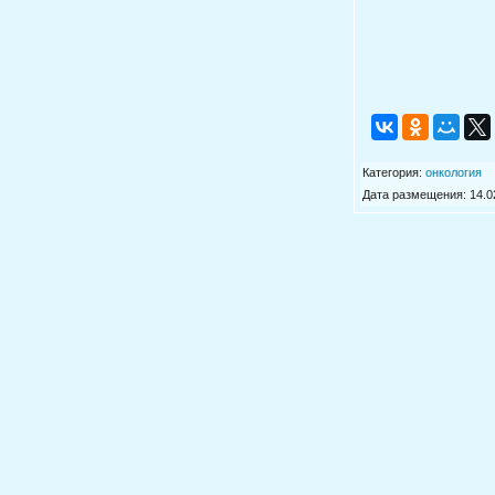
Категория
:
онкология
Дата размещения: 14.02