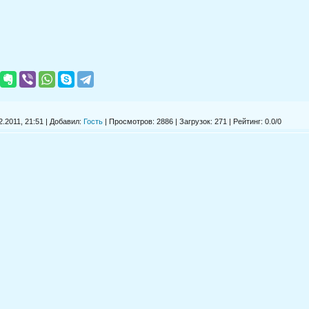
.2011, 21:51 | Добавил:
Гость
|
Просмотров
: 2886 |
Загрузок
: 271 |
Рейтинг
:
0.0
/
0