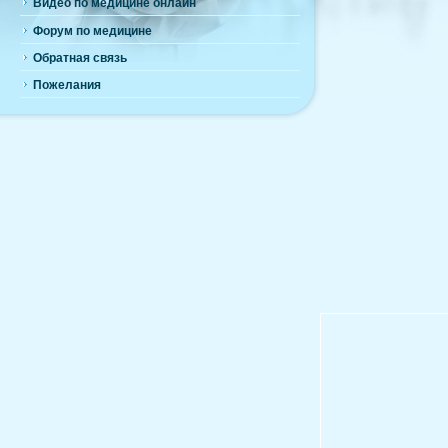
Видео по медицине онлайн
Форум по медицине
Обратная связь
Пожелания