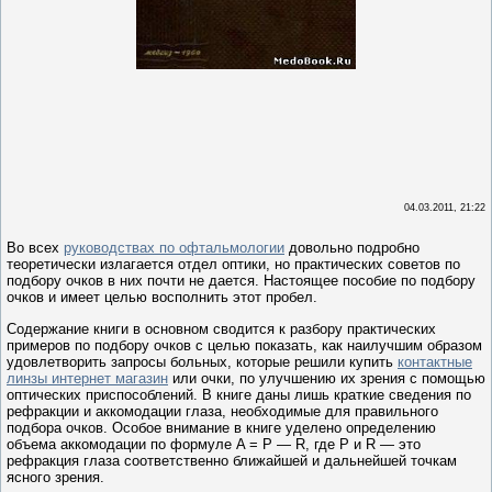
04.03.2011, 21:22
Во всех
руководствах по офтальмологии
довольно подробно
теоретически излагается отдел оптики, но практических советов по
подбору очков в них почти не дается. Настоящее пособие по подбору
очков и имеет целью восполнить этот пробел.
Содержание книги в основном сводится к разбору практических
примеров по подбору очков с целью показать, как наилучшим образом
удовлетворить запросы больных, которые решили купить
контактные
линзы интернет магазин
или очки, по улучшению их зрения с помощью
оптических приспособлений. В книге даны лишь краткие сведения по
рефракции и аккомодации глаза, необходимые для правильного
подбора очков. Особое внимание в книге уделено определению
объема аккомодации по формуле A = P — R, где Р и R — это
рефракция глаза соответственно ближайшей и дальнейшей точкам
ясного зрения.