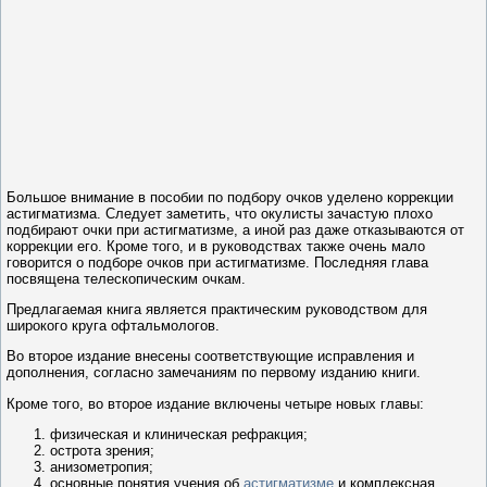
Большое внимание в пособии по подбору очков уделено коррекции
астигматизма. Следует заметить, что окулисты зачастую плохо
подбирают очки при астигматизме, а иной раз даже отказываются от
коррекции его. Кроме того, и в руководствах также очень мало
говорится о подборе очков при астигматизме. Последняя глава
посвящена телескопическим очкам.
Предлагаемая книга является практическим руководством для
широкого круга офтальмологов.
Во второе издание внесены соответствующие исправления и
дополнения, согласно замечаниям по первому изданию книги.
Кроме того, во второе издание включены четыре новых главы:
физическая и клиническая рефракция;
острота зрения;
анизометропия;
основные понятия учения об
астигматизме
и комплексная