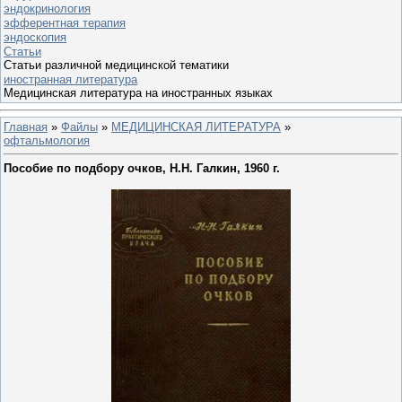
эндокринология
эфферентная терапия
эндоскопия
Статьи
Статьи различной медицинской тематики
иностранная литература
Медицинская литература на иностранных языках
Главная
»
Файлы
»
МЕДИЦИНСКАЯ ЛИТЕРАТУРА
»
офтальмология
Пособие по подбору очков, Н.Н. Галкин, 1960 г.