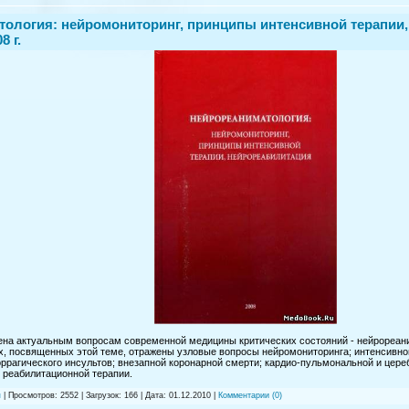
ология: нейромониторинг, принципы интенсивной терапии, 
8 г.
на актуальным вопросам современной медицины критических состояний - нейрореани
, посвященных этой теме, отражены узловые вопросы нейромониторинга; интенсивно
ррагического инсультов; внезапной коронарной смерти; кардио-пульмональной и цер
 реабилитационной терапии.
я
| Просмотров: 2552 | Загрузок: 166 | Дата:
01.12.2010
|
Комментарии (0)