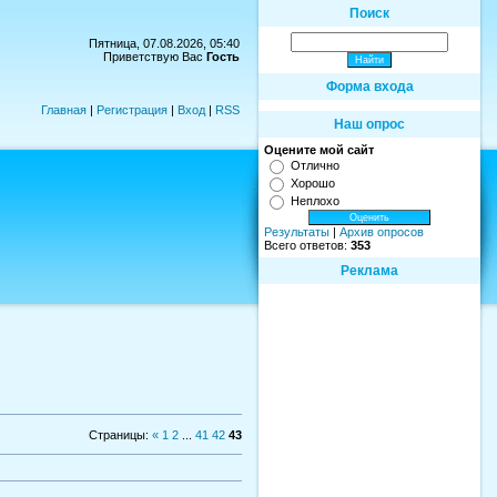
Поиск
Пятница, 07.08.2026, 05:40
Приветствую Вас
Гость
Форма входа
Главная
|
Регистрация
|
Вход
|
RSS
Наш опрос
Оцените мой сайт
Отлично
Хорошо
Неплохо
Результаты
|
Архив опросов
Всего ответов:
353
Реклама
Страницы
:
«
1
2
...
41
42
43