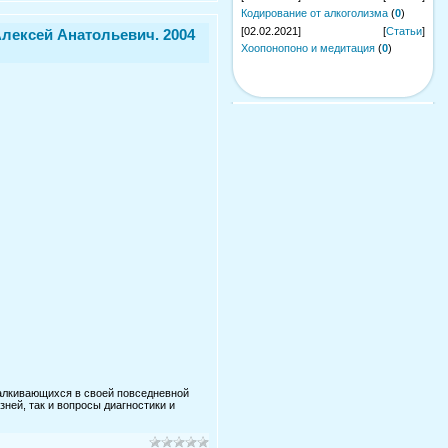
Кодирование от алкоголизма
(
0
)
[02.02.2021]
[
Статьи
]
лексей Анатольевич. 2004
Хоопонопоно и медитация
(
0
)
талкивающихся в своей повседневной
ней, так и вопросы диагностики и