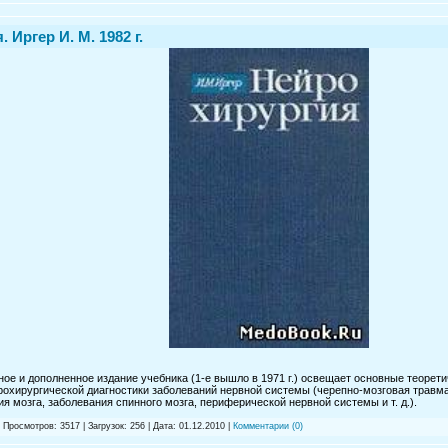
 Иргер И. М. 1982 г.
ное и дополненное издание учебника (1-е вышло в 1971 г.) освещает основные теорет
рохирургической диагностики заболеваний нервной системы (черепно-мозговая травма,
я мозга, заболевания спинного мозга, периферической нервной системы и т. д.).
 Просмотров: 3517 | Загрузок: 256 | Дата:
01.12.2010
|
Комментарии (0)