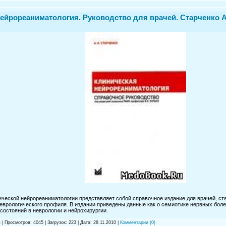
ейрореаниматология. Руководство для врачей. Старченко А
ической нейрореаниматологии представляет собой справочное издание для врачей, с
еврологическоrо профиля. В издании приведены данные как о семиотике нервных болез
состояний в неврологии и нейрохирургии.
я
| Просмотров: 4045 | Загрузок: 223 | Дата:
28.11.2010
|
Комментарии (0)