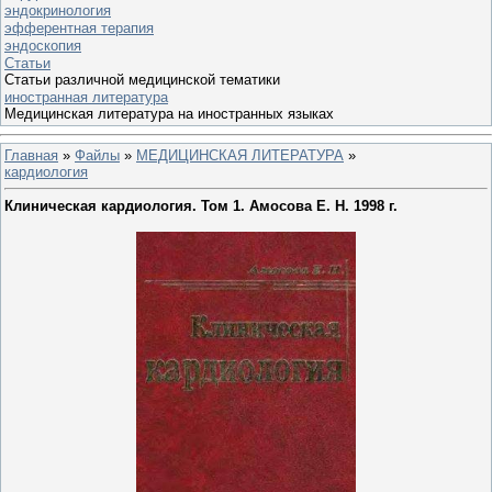
эндокринология
эфферентная терапия
эндоскопия
Статьи
Статьи различной медицинской тематики
иностранная литература
Медицинская литература на иностранных языках
Главная
»
Файлы
»
МЕДИЦИНСКАЯ ЛИТЕРАТУРА
»
кардиология
Клиническая кардиология. Том 1. Амосова Е. Н. 1998 г.