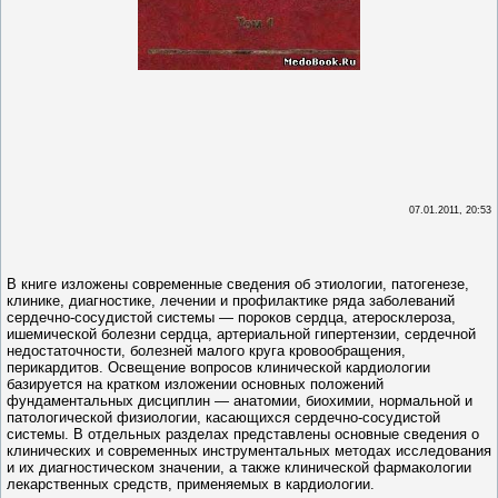
07.01.2011, 20:53
В книге изложены современные сведения об этиологии, патогенезе,
клинике, диагностике, лечении и профилактике ряда заболеваний
сердечно-сосудистой системы — пороков сердца, атеросклероза,
ишемической болезни сердца, артериальной гипертензии, сердечной
недостаточности, болезней малого круга кровообращения,
перикардитов. Освещение вопросов клинической кардиологии
базируется на кратком изложении основных положений
фундаментальных дисциплин — анатомии, биохимии, нормальной и
патологической физиологии, касающихся сердечно-сосудистой
системы. В отдельных разделах представлены основные сведения о
клинических и современных инструментальных методах исследования
и их диагностическом значении, а также клинической фармакологии
лекарственных средств, применяемых в кардиологии.