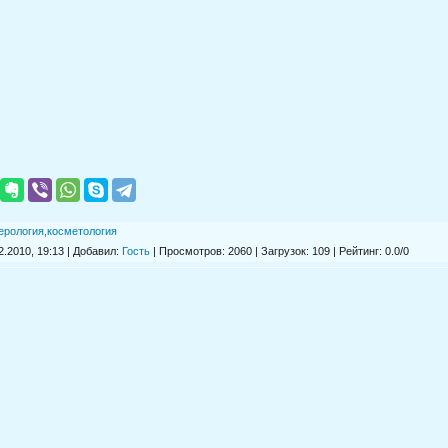
ерология,косметология
.2010, 19:13 | Добавил:
Гость
|
Просмотров
: 2060 |
Загрузок
: 109 |
Рейтинг
:
0.0
/
0