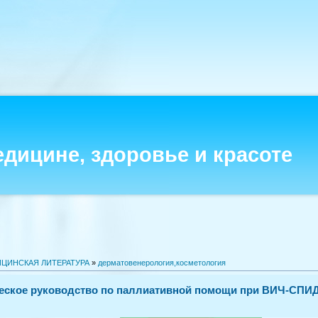
едицине, здоровье и красоте
ЦИНСКАЯ ЛИТЕРАТУРА
»
дерматовенерология,косметология
еское руководство по паллиативной помощи при ВИЧ-СПИДе,