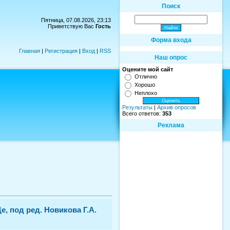
Поиск
Пятница, 07.08.2026, 23:13
Приветствую Вас
Гость
Форма входа
Главная
|
Регистрация
|
Вход
|
RSS
Наш опрос
Оцените мой сайт
Отлично
Хорошо
Неплохо
Результаты
|
Архив опросов
Всего ответов:
353
Реклама
 под ред. Новикова Г.А.