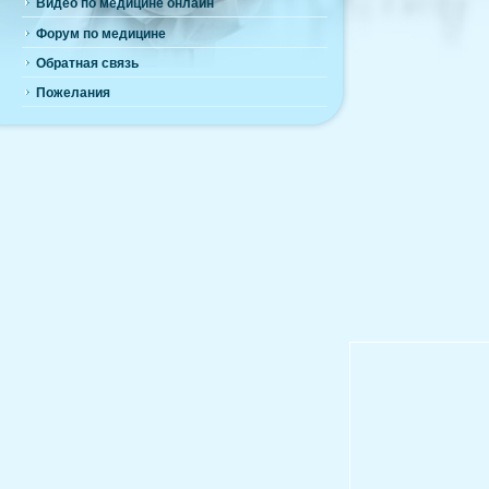
Видео по медицине онлайн
Форум по медицине
Обратная связь
Пожелания