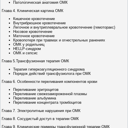
Патологическая анатомия ОМК
Глава 4. Клиническая картина ОМК
Кишечное кровотечение
Внутрибрюшное кровотечение
Легочное и внутриплевральное кровотечение (гемоторакс)
Носовое кровотечение
Маточное кровотечение
Кровопотеря при травмах и огнестрельных ранениях
ОМК у родильниц
HELLP-синдром
ОМК и сепсис
Глава 5.Трансфузионная терапия ОМК
Терапия гиперкоагуляционного синдрома
Порядок действий трансфузиолога при ОМК
Глава 6. Особенности переливания компонентов крови
Переливание эритроцитов
Переливание свежезамороженной плазмы
Переливание альбумина
Переливание концентрата тромбоцитов
Глава 7. Электролитные нарушения при ОМК
Глава 8. Сосудистый доступ в терапии ОМК
Глава 9. Клинические примеры трансфузионной терапии ОМК