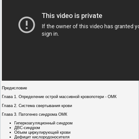
Предисловие
Глава 1. Определение острой массивной кровопотери - ОМК
Глава 2. Система свертывания крови
Глава 3. Патогенез синдрома ОМК
Гиперкоагуляционный синдром
ДВС-синдром
Объем циркулирующей крови
Дефицит кислородоносителя