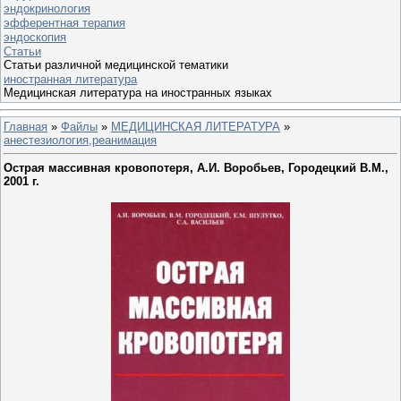
эндокринология
эфферентная терапия
эндоскопия
Статьи
Статьи различной медицинской тематики
иностранная литература
Медицинская литература на иностранных языках
Главная
»
Файлы
»
МЕДИЦИНСКАЯ ЛИТЕРАТУРА
»
анестезиология,реанимация
Острая массивная кровопотеря, А.И. Воробьев, Городецкий В.М.,
2001 г.