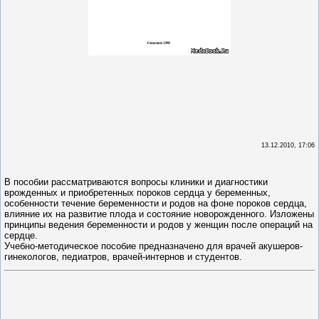
13.12.2010, 17:06
В пособии рассматриваются вопросы клиники и диагностики
врожденных и приобретенных пороков сердца у беременных,
особенности течение беременности и родов на фоне пороков сердца,
влияние их на развитие плода и состояние новорожденного. Изложены
принципы ведения беременности и родов у женщин после операций на
сердце.
Учебно-методическое пособие предназначено для врачей акушеров-
гинекологов, педиатров, врачей-интернов и студентов.